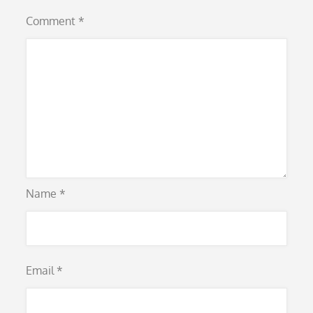
Comment
*
Name
*
Email
*