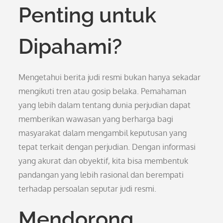
Penting untuk
Dipahami?
Mengetahui berita judi resmi bukan hanya sekadar
mengikuti tren atau gosip belaka. Pemahaman
yang lebih dalam tentang dunia perjudian dapat
memberikan wawasan yang berharga bagi
masyarakat dalam mengambil keputusan yang
tepat terkait dengan perjudian. Dengan informasi
yang akurat dan obyektif, kita bisa membentuk
pandangan yang lebih rasional dan berempati
terhadap persoalan seputar judi resmi.
Mendorong