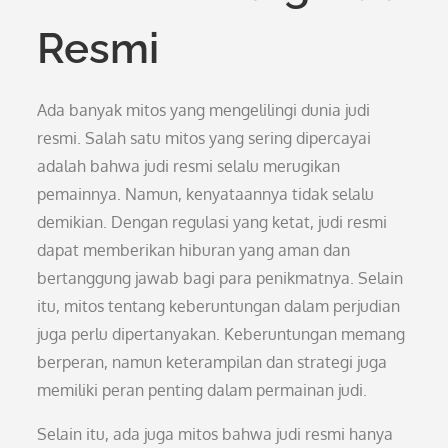
Resmi
Ada banyak mitos yang mengelilingi dunia judi
resmi. Salah satu mitos yang sering dipercayai
adalah bahwa judi resmi selalu merugikan
pemainnya. Namun, kenyataannya tidak selalu
demikian. Dengan regulasi yang ketat, judi resmi
dapat memberikan hiburan yang aman dan
bertanggung jawab bagi para penikmatnya. Selain
itu, mitos tentang keberuntungan dalam perjudian
juga perlu dipertanyakan. Keberuntungan memang
berperan, namun keterampilan dan strategi juga
memiliki peran penting dalam permainan judi.
Selain itu, ada juga mitos bahwa judi resmi hanya