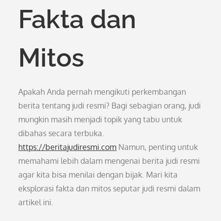
Fakta dan
Mitos
Apakah Anda pernah mengikuti perkembangan
berita tentang judi resmi? Bagi sebagian orang, judi
mungkin masih menjadi topik yang tabu untuk
dibahas secara terbuka.
https://beritajudiresmi.com
Namun, penting untuk
memahami lebih dalam mengenai berita judi resmi
agar kita bisa menilai dengan bijak. Mari kita
eksplorasi fakta dan mitos seputar judi resmi dalam
artikel ini.