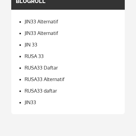
BLOGROLL
JIN33 Alternatif
JIN33 Alternatif
JIN 33
RUSA 33
RUSA33 Daftar
RUSA33 Alternatif
RUSA33 daftar
JIN33