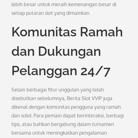
lebih besar untuk meraih kemenangan besar di
setiap putaran slot yang dimainkan.
Komunitas Ramah
dan Dukungan
Pelanggan 24/7
Selain berbagai fitur unggulan yang telah
disebutkan sebelumnya, Berita Slot VVIP juga
dikenal dengan komunitas pengguna yang ramah
dan solid. Para pemain dapat berinteraksi, berbagi
tips, atau bahkan bergabung dalam turnamen
bersama untuk meningkatkan pengalaman