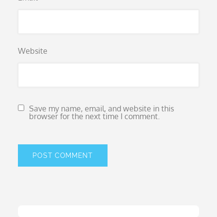
Website
Save my name, email, and website in this
browser for the next time I comment.