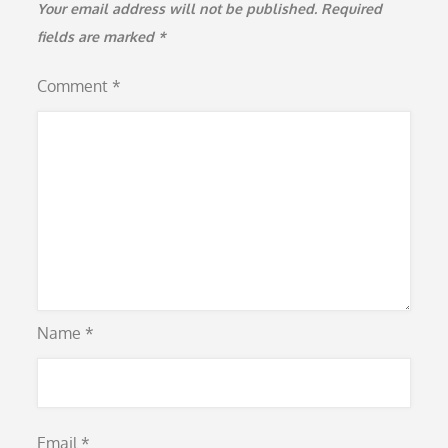
Your email address will not be published.
Required
fields are marked
*
Comment
*
Name
*
Email
*