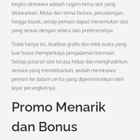
begitu istimewa adalah ragam tema slot yang
ditawarkan. Mulai dari tema fantasi, petualangan,
hingga klasik, setiap pemain dapat menemukan slot
yang sesuai dengan selera dan preferensinya.
Tidak hanya itu, kualitas grafis dan efek suara yang
luar biasa memperkaya pengalaman bermain.
Setiap putaran slot terasa hidup dan menghadirkan
sensasi yang mendebarkan, seolah membawa
pemain ke dalam cerita yang dipertontonkan oleh
layar perangkatnya.
Promo Menarik
dan Bonus