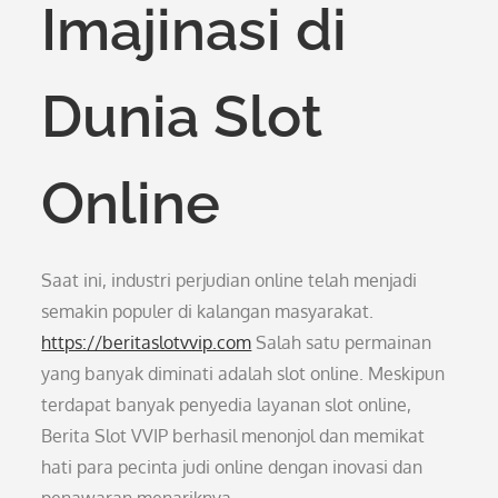
Imajinasi di
Dunia Slot
Online
Saat ini, industri perjudian online telah menjadi
semakin populer di kalangan masyarakat.
https://beritaslotvvip.com
Salah satu permainan
yang banyak diminati adalah slot online. Meskipun
terdapat banyak penyedia layanan slot online,
Berita Slot VVIP berhasil menonjol dan memikat
hati para pecinta judi online dengan inovasi dan