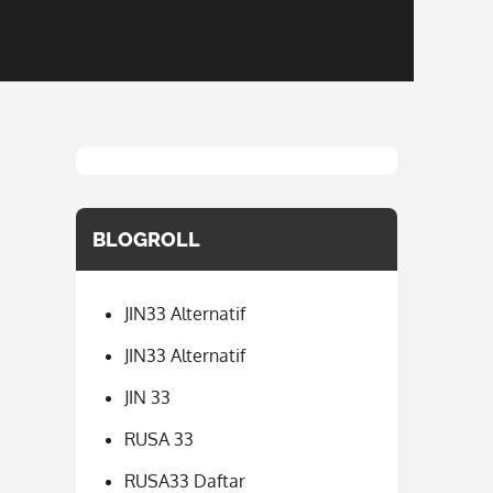
BLOGROLL
JIN33 Alternatif
JIN33 Alternatif
JIN 33
RUSA 33
RUSA33 Daftar