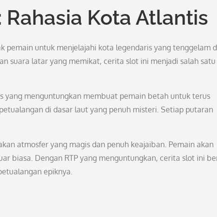
: Rahasia Kota Atlantis
jak pemain untuk menjelajahi kota legendaris yang tenggelam d
 suara latar yang memikat, cerita slot ini menjadi salah satu
atis yang menguntungkan membuat pemain betah untuk terus
etualangan di dasar laut yang penuh misteri. Setiap putaran
ptakan atmosfer yang magis dan penuh keajaiban. Pemain akan
uar biasa. Dengan RTP yang menguntungkan, cerita slot ini be
etualangan epiknya.