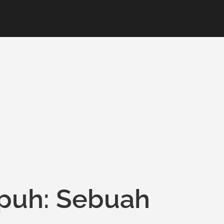
mpuh: Sebuah