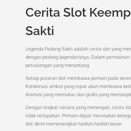
Cerita Slot Keem
Sakti
Legenda Pedang Sakti adalah cerita slot yang m
dengan pedang legendarisnya. Dalam permainan i
petualangan yang menantang.
Setiap putaran slot membawa pemain pada serang
Kombinasi simbol yang tepat akan membawa kebe
Animasi yang memukau dan grafis yang memanjakan
Dengan tingkat varians yang menengah, cerita 
tidak terlupakan. Pemain dapat merasakan kete
slot demi memenangkan hadiah-hadiah besar.