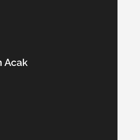
n Acak