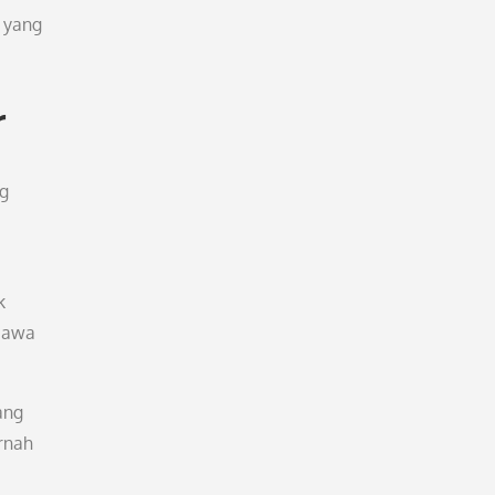
 yang
r
ng
k
mbawa
ang
rnah