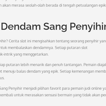
n akan merasa seolah-olah berada di tengah petualangan epik
a: Dendam Sang Penyihi
hir? Cerita slot ini mengisahkan tentang seorang penyihir ya
ntuk membalaskan dendamnya. Setiap putaran slot
ik-intrik yang menggetarkan.
setiap putaran lebih menarik dan penuh tantangan. Pemain diaja
sebut menuju balas dendam yang epik. Setiap kemenangan me
us.
ng Penyihir menjadi pilihan favorit para pemain judi online y
kembali untuk merasakan sensasi bermain yang tidak akan pe