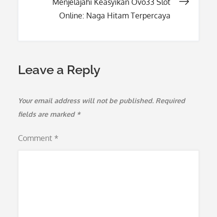
Menjelajahi Keasyikan Ovo33 Slot
Online: Naga Hitam Terpercaya
Leave a Reply
Your email address will not be published.
Required
fields are marked
*
Comment
*