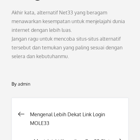
Akhir kata, alternatif Net33 yang beragam
menawarkan kesempatan untuk menjelajahi dunia
internet dengan lebih luas.
Jangan ragu untuk mencoba situs-situs alternatif
tersebut dan temukan yang paling sesuai dengan
selera dan kebutuhanmu.
By
admin
Post
Mengenal Lebih Dekat Link Login
MOLE33
navigation