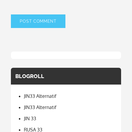
BLOGROLL
JIN33 Alternatif
JIN33 Alternatif
JIN 33
RUSA 33