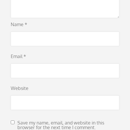
Name
*
Email
*
Website
Save my name, email, and website in this
browser for the next time I comment.