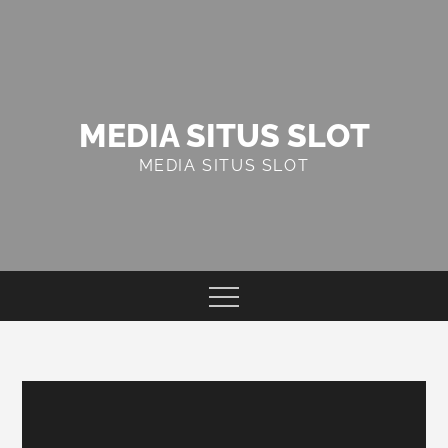
Skip
to
content
MEDIA SITUS SLOT
MEDIA SITUS SLOT