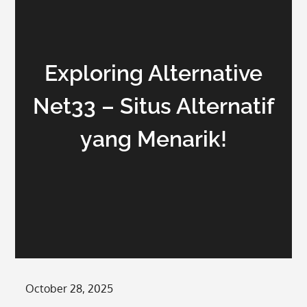
Exploring Alternative
Net33 – Situs Alternatif
yang Menarik!
Posted
October 28, 2025