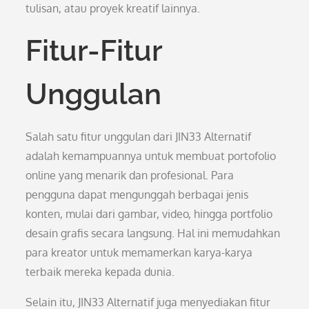
tulisan, atau proyek kreatif lainnya.
Fitur-Fitur
Unggulan
Salah satu fitur unggulan dari JIN33 Alternatif
adalah kemampuannya untuk membuat portofolio
online yang menarik dan profesional. Para
pengguna dapat mengunggah berbagai jenis
konten, mulai dari gambar, video, hingga portfolio
desain grafis secara langsung. Hal ini memudahkan
para kreator untuk memamerkan karya-karya
terbaik mereka kepada dunia.
Selain itu, JIN33 Alternatif juga menyediakan fitur