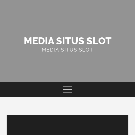
Skip
to
content
MEDIA SITUS SLOT
MEDIA SITUS SLOT