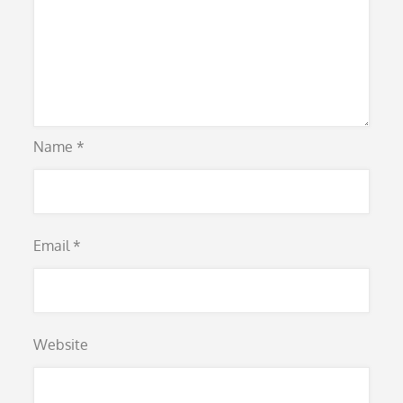
Name
*
Email
*
Website