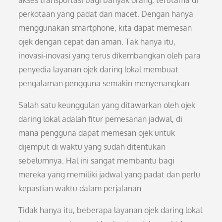
akses transportasi bagi banyak orang, terutama di
perkotaan yang padat dan macet. Dengan hanya
menggunakan smartphone, kita dapat memesan
ojek dengan cepat dan aman. Tak hanya itu,
inovasi-inovasi yang terus dikembangkan oleh para
penyedia layanan ojek daring lokal membuat
pengalaman pengguna semakin menyenangkan.
Salah satu keunggulan yang ditawarkan oleh ojek
daring lokal adalah fitur pemesanan jadwal, di
mana pengguna dapat memesan ojek untuk
dijemput di waktu yang sudah ditentukan
sebelumnya. Hal ini sangat membantu bagi
mereka yang memiliki jadwal yang padat dan perlu
kepastian waktu dalam perjalanan.
Tidak hanya itu, beberapa layanan ojek daring lokal