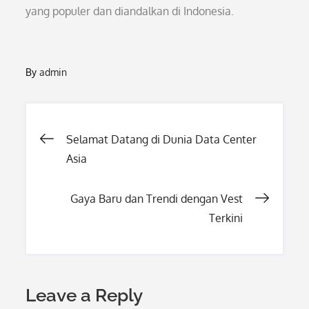
yang populer dan diandalkan di Indonesia.
By
admin
Post
Selamat Datang di Dunia Data Center
Asia
navigation
Gaya Baru dan Trendi dengan Vest
Terkini
Leave a Reply