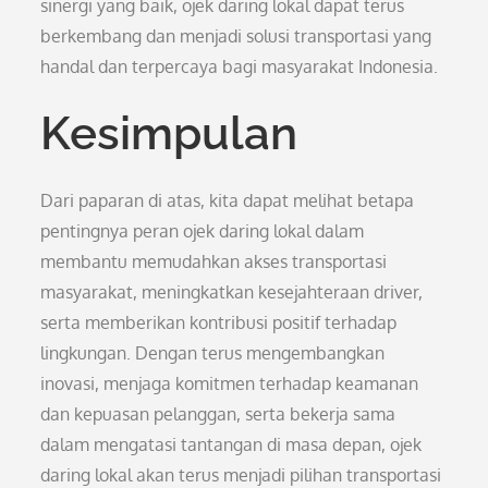
sinergi yang baik, ojek daring lokal dapat terus
berkembang dan menjadi solusi transportasi yang
handal dan terpercaya bagi masyarakat Indonesia.
Kesimpulan
Dari paparan di atas, kita dapat melihat betapa
pentingnya peran ojek daring lokal dalam
membantu memudahkan akses transportasi
masyarakat, meningkatkan kesejahteraan driver,
serta memberikan kontribusi positif terhadap
lingkungan. Dengan terus mengembangkan
inovasi, menjaga komitmen terhadap keamanan
dan kepuasan pelanggan, serta bekerja sama
dalam mengatasi tantangan di masa depan, ojek
daring lokal akan terus menjadi pilihan transportasi