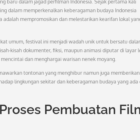
ung baru dalam jagad perfilman Indonesia. Sejak pertama kali
penting dalam memperkenalkan keberagaman budaya Indonesia
nya adalah mempromosikan dan melestarikan kearifan lokal yan
akat umum, festival ini menjadi wadah unik untuk bersatu dal
h-kisah dokumenter, fiksi, maupun animasi diputar di layar l
h mencintai dan menghargai warisan nenek moyang.
a menawarkan tontonan yang menghibur namun juga memberikan
terhadap lingkungan sekitar dan keberagaman budaya yang ada 
 Proses Pembuatan Fil