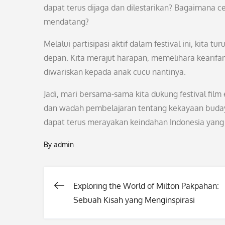
dapat terus dijaga dan dilestarikan? Bagaimana cer
mendatang?
Melalui partisipasi aktif dalam festival ini, kit
depan. Kita merajut harapan, memelihara kearifan 
diwariskan kepada anak cucu nantinya.
Jadi, mari bersama-sama kita dukung festival film
dan wadah pembelajaran tentang kekayaan budaya 
dapat terus merayakan keindahan Indonesia yan
By
admin
Exploring the World of Milton Pakpahan:
Post
Sebuah Kisah yang Menginspirasi