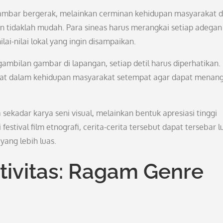
gambar bergerak, melainkan cerminan kehidupan masyarakat 
n tidaklah mudah. Para sineas harus merangkai setiap adegan
ai-nilai lokal yang ingin disampaikan.
ambilan gambar di lapangan, setiap detil harus diperhatikan.
libat dalam kehidupan masyarakat setempat agar dapat menan
 sekadar karya seni visual, melainkan bentuk apresiasi tinggi
stival film etnografi, cerita-cerita tersebut dapat tersebar l
ang lebih luas.
tivitas: Ragam Genre