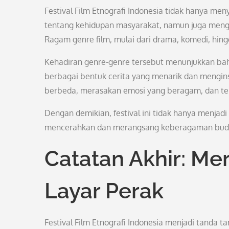
Festival Film Etnografi Indonesia tidak hanya 
tentang kehidupan masyarakat, namun juga mengh
Ragam genre film, mulai dari drama, komedi, hing
Kehadiran genre-genre tersebut menunjukkan ba
berbagai bentuk cerita yang menarik dan menginsp
berbeda, merasakan emosi yang beragam, dan terli
Dengan demikian, festival ini tidak hanya menja
mencerahkan dan merangsang keberagaman buday
Catatan Akhir: Me
Layar Perak
Festival Film Etnografi Indonesia menjadi tanda