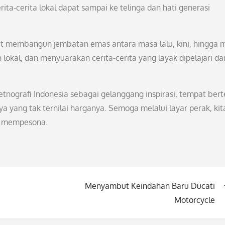
ita-cerita lokal dapat sampai ke telinga dan hati generasi
a turut membangun jembatan emas antara masa lalu, kini, hingga
lokal, dan menyuarakan cerita-cerita yang layak dipelajari da
 etnografi Indonesia sebagai gelanggang inspirasi, tempat ber
yang tak ternilai harganya. Semoga melalui layar perak, kit
g mempesona.
Menyambut Keindahan Baru Ducati
Motorcycle