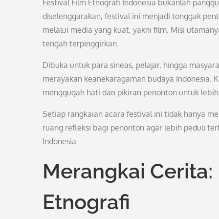
Festival Film Etnografi Indonesia bukanlah pangg
diselenggarakan, festival ini menjadi tonggak 
melalui media yang kuat, yakni film. Misi utama
tengah terpinggirkan.
Dibuka untuk para sineas, pelajar, hingga masyar
merayakan keanekaragaman budaya Indonesia. Kisa
menggugah hati dan pikiran penonton untuk lebi
Setiap rangkaian acara festival ini tidak hany
ruang refleksi bagi penonton agar lebih peduli 
Indonesia.
Merangkai Cerita:
Etnografi