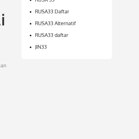
RUSA33 Daftar
i
RUSA33 Alternatif
RUSA33 daftar
JIN33
aan