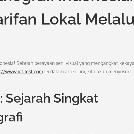
rifan Lokal Melalu
Indonesia! Sebuah perayaan seni visual yang mengangkat kekay
://www.ief-fest.com
Di dalam artikel ini, kita akan menyusuri
: Sejarah Singkat
rafi