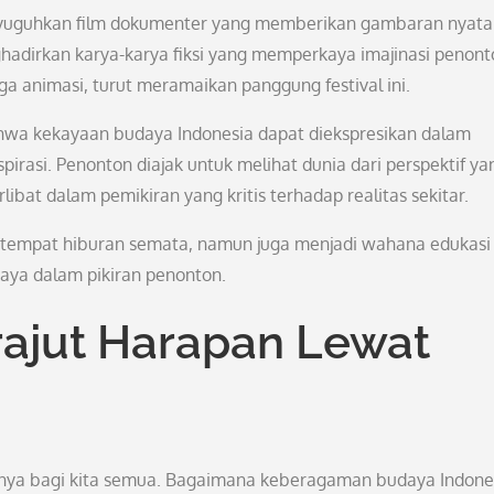
menyuguhkan film dokumenter yang memberikan gambaran nyata
adirkan karya-karya fiksi yang memperkaya imajinasi penont
ga animasi, turut meramaikan panggung festival ini.
hwa kekayaan budaya Indonesia dapat diekspresikan dalam
irasi. Penonton diajak untuk melihat dunia dari perspektif ya
bat dalam pemikiran yang kritis terhadap realitas sekitar.
di tempat hiburan semata, namun juga menjadi wahana edukasi
a dalam pikiran penonton.
rajut Harapan Lewat
 tanya bagi kita semua. Bagaimana keberagaman budaya Indone