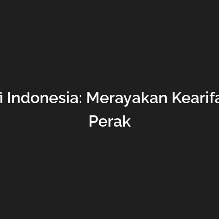
fi Indonesia: Merayakan Kearif
Perak