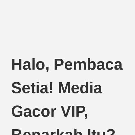
Halo, Pembaca
Setia! Media
Gacor VIP,
Benarkah Itu?