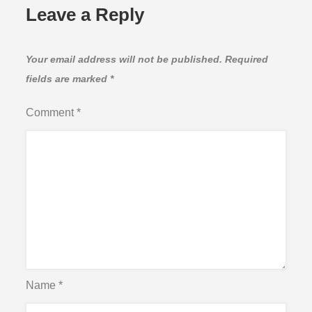
Leave a Reply
Your email address will not be published.
Required
fields are marked
*
Comment
*
Name
*