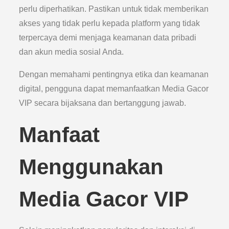
perlu diperhatikan. Pastikan untuk tidak memberikan
akses yang tidak perlu kepada platform yang tidak
terpercaya demi menjaga keamanan data pribadi
dan akun media sosial Anda.
Dengan memahami pentingnya etika dan keamanan
digital, pengguna dapat memanfaatkan Media Gacor
VIP secara bijaksana dan bertanggung jawab.
Manfaat
Menggunakan
Media Gacor VIP