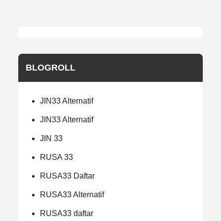
BLOGROLL
JIN33 Alternatif
JIN33 Alternatif
JIN 33
RUSA 33
RUSA33 Daftar
RUSA33 Alternatif
RUSA33 daftar