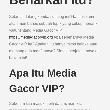
Selamat datang kembali di blog ini! Hari ini, kami
akan membahas sebuah topik yang cukup menarik
yaitu tentang Media Gacor VIP.
https://mediagacorvip.org
Apa sebenarnya Media
Gacor VIP itu? Apakah itu hanya mitos belaka atau
memang ada manfaatnya? Simak penjelasannya di
bawah ini!
Apa Itu Media
Gacor VIP?
Sebelum kita masuk lebih dalam, mari kita