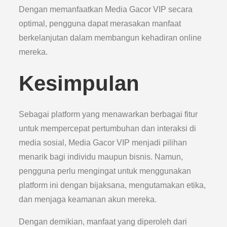
Dengan memanfaatkan Media Gacor VIP secara
optimal, pengguna dapat merasakan manfaat
berkelanjutan dalam membangun kehadiran online
mereka.
Kesimpulan
Sebagai platform yang menawarkan berbagai fitur
untuk mempercepat pertumbuhan dan interaksi di
media sosial, Media Gacor VIP menjadi pilihan
menarik bagi individu maupun bisnis. Namun,
pengguna perlu mengingat untuk menggunakan
platform ini dengan bijaksana, mengutamakan etika,
dan menjaga keamanan akun mereka.
Dengan demikian, manfaat yang diperoleh dari