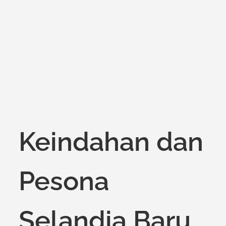
on
Keindahan dan
Pesona
Selandia Baru