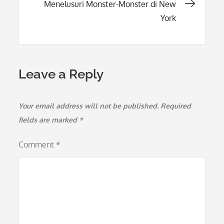
navigation
Menelusuri Monster-Monster di New
York
Leave a Reply
Your email address will not be published.
Required
fields are marked
*
Comment
*