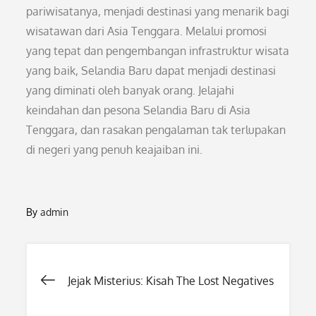
pariwisatanya, menjadi destinasi yang menarik bagi
wisatawan dari Asia Tenggara. Melalui promosi
yang tepat dan pengembangan infrastruktur wisata
yang baik, Selandia Baru dapat menjadi destinasi
yang diminati oleh banyak orang. Jelajahi
keindahan dan pesona Selandia Baru di Asia
Tenggara, dan rasakan pengalaman tak terlupakan
di negeri yang penuh keajaiban ini.
By
admin
Post
Jejak Misterius: Kisah The Lost Negatives