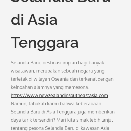
di Asia
Tenggara
Selandia Baru, destinasi impian bagi banyak
wisatawan, merupakan sebuah negara yang
terletak di wilayah Oseania dan terkenal dengan
keindahan alamnya yang memesona.
https://www.newzealandinsoutheastasia.com
Namun, tahukah kamu bahwa keberadaan
Selandia Baru di Asia Tenggara juga memberikan
daya tarik tersendiri? Mari kita simak lebih lanjut
tentang pesona Selandia Baru di kawasan Asia