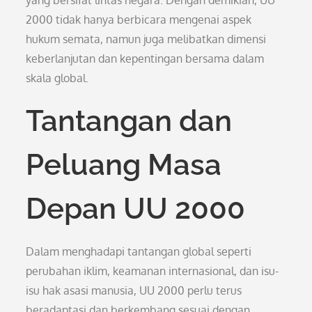
yang bersifat lintas negara. Dengan demikian, UU
2000 tidak hanya berbicara mengenai aspek
hukum semata, namun juga melibatkan dimensi
keberlanjutan dan kepentingan bersama dalam
skala global.
Tantangan dan
Peluang Masa
Depan UU 2000
Dalam menghadapi tantangan global seperti
perubahan iklim, keamanan internasional, dan isu-
isu hak asasi manusia, UU 2000 perlu terus
beradaptasi dan berkembang sesuai dengan