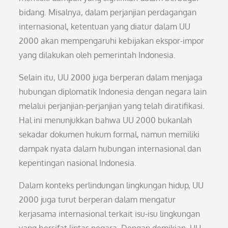
bidang. Misalnya, dalam perjanjian perdagangan
internasional, ketentuan yang diatur dalam UU
2000 akan mempengaruhi kebijakan ekspor-impor
yang dilakukan oleh pemerintah Indonesia.
Selain itu, UU 2000 juga berperan dalam menjaga
hubungan diplomatik Indonesia dengan negara lain
melalui perjanjian-perjanjian yang telah diratifikasi.
Hal ini menunjukkan bahwa UU 2000 bukanlah
sekadar dokumen hukum formal, namun memiliki
dampak nyata dalam hubungan internasional dan
kepentingan nasional Indonesia.
Dalam konteks perlindungan lingkungan hidup, UU
2000 juga turut berperan dalam mengatur
kerjasama internasional terkait isu-isu lingkungan