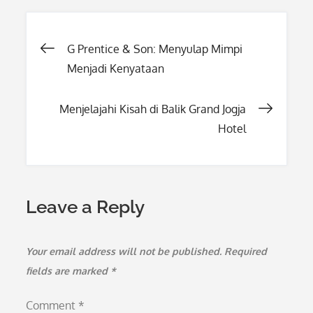
Post
G Prentice & Son: Menyulap Mimpi
Menjadi Kenyataan
navigation
Menjelajahi Kisah di Balik Grand Jogja
Hotel
Leave a Reply
Your email address will not be published.
Required
fields are marked
*
Comment
*