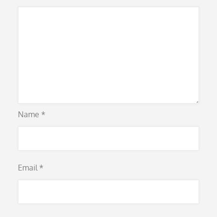
Name
*
Email
*