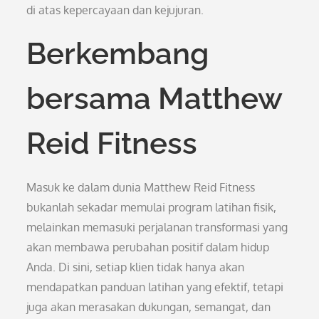
di atas kepercayaan dan kejujuran.
Berkembang
bersama Matthew
Reid Fitness
Masuk ke dalam dunia Matthew Reid Fitness
bukanlah sekadar memulai program latihan fisik,
melainkan memasuki perjalanan transformasi yang
akan membawa perubahan positif dalam hidup
Anda. Di sini, setiap klien tidak hanya akan
mendapatkan panduan latihan yang efektif, tetapi
juga akan merasakan dukungan, semangat, dan