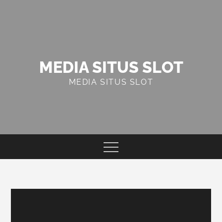
Skip
to
content
MEDIA SITUS SLOT
MEDIA SITUS SLOT