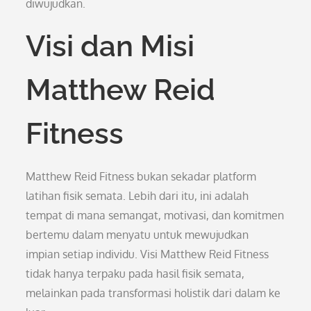
diwujudkan.
Visi dan Misi
Matthew Reid
Fitness
Matthew Reid Fitness bukan sekadar platform
latihan fisik semata. Lebih dari itu, ini adalah
tempat di mana semangat, motivasi, dan komitmen
bertemu dalam menyatu untuk mewujudkan
impian setiap individu. Visi Matthew Reid Fitness
tidak hanya terpaku pada hasil fisik semata,
melainkan pada transformasi holistik dari dalam ke