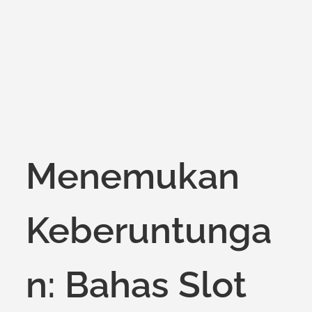
on
Menemukan
Keberuntunga
n: Bahas Slot