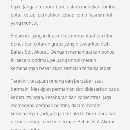
bijak. Jangan terburu-buru dalam menekan tombol
putar, tetapi perhatikan setiap kombinasi simbol
yang muncul.
Selain itu, jangan lupa untuk memanfaatkan fitur
bonus dan putaran gratis yang ditawarkan oleh
Bahas Slot Akurat. Dengan memanfaatkan bonus
ini secara optimal, peluang untuk meraih
kemenangan besar akan semakin terbuka lebar.
Terakhir, tetaplah tenang dan bersabar saat
bermain. Meskipun permainan slot didasarkan pada
keberuntungan, kesabaran dan konsentrasi juga
memegang peranan penting dalam meraih
kemenangan. Jadi, jangan terlalu terburu-buru dan
nikmati setiap momen bermain Bahas Slot Akurat
dengan santai.