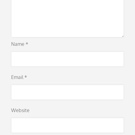
Name
*
Email
*
Website