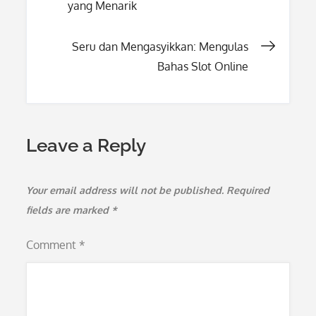
yang Menarik
navigation
Seru dan Mengasyikkan: Mengulas
Bahas Slot Online
Leave a Reply
Your email address will not be published.
Required
fields are marked
*
Comment
*