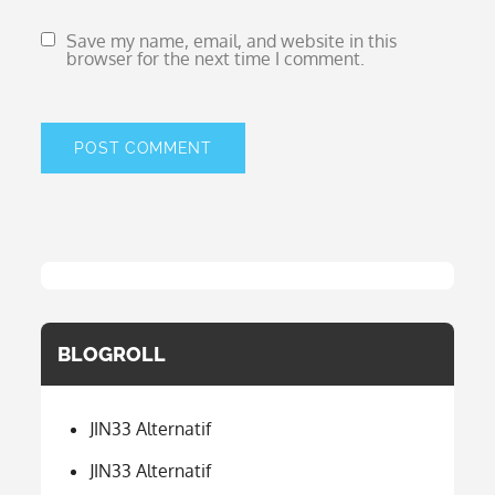
Save my name, email, and website in this
browser for the next time I comment.
BLOGROLL
JIN33 Alternatif
JIN33 Alternatif