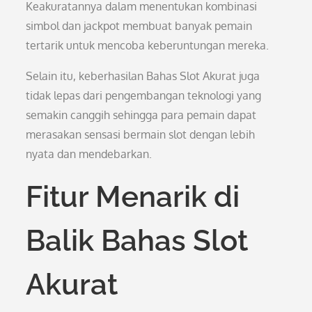
Keakuratannya dalam menentukan kombinasi
simbol dan jackpot membuat banyak pemain
tertarik untuk mencoba keberuntungan mereka.
Selain itu, keberhasilan Bahas Slot Akurat juga
tidak lepas dari pengembangan teknologi yang
semakin canggih sehingga para pemain dapat
merasakan sensasi bermain slot dengan lebih
nyata dan mendebarkan.
Fitur Menarik di
Balik Bahas Slot
Akurat