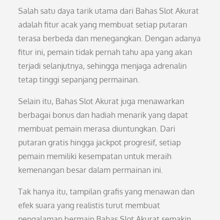
Salah satu daya tarik utama dari Bahas Slot Akurat
adalah fitur acak yang membuat setiap putaran
terasa berbeda dan menegangkan. Dengan adanya
fitur ini, pemain tidak pernah tahu apa yang akan
terjadi selanjutnya, sehingga menjaga adrenalin
tetap tinggi sepanjang permainan.
Selain itu, Bahas Slot Akurat juga menawarkan
berbagai bonus dan hadiah menarik yang dapat
membuat pemain merasa diuntungkan. Dari
putaran gratis hingga jackpot progresif, setiap
pemain memiliki kesempatan untuk meraih
kemenangan besar dalam permainan ini.
Tak hanya itu, tampilan grafis yang menawan dan
efek suara yang realistis turut membuat
pengalaman bermain Bahas Slot Akurat semakin