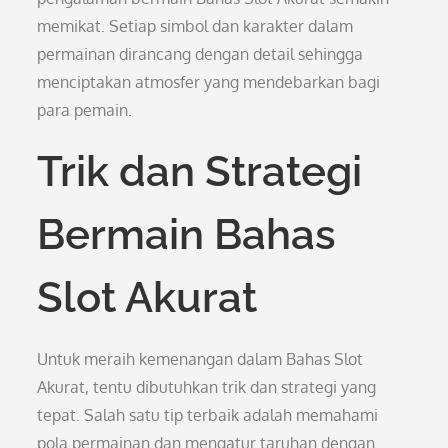
memikat. Setiap simbol dan karakter dalam
permainan dirancang dengan detail sehingga
menciptakan atmosfer yang mendebarkan bagi
para pemain.
Trik dan Strategi
Bermain Bahas
Slot Akurat
Untuk meraih kemenangan dalam Bahas Slot
Akurat, tentu dibutuhkan trik dan strategi yang
tepat. Salah satu tip terbaik adalah memahami
pola permainan dan mengatur taruhan dengan