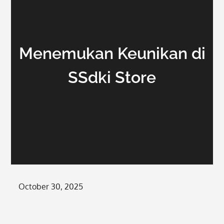
Menemukan Keunikan di
SSdki Store
Posted
October 30, 2025
on