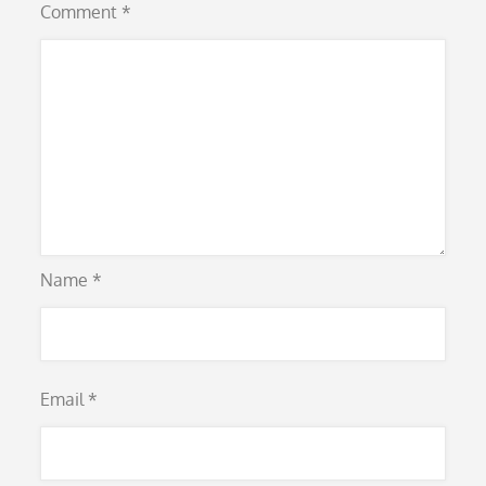
Comment
*
Name
*
Email
*