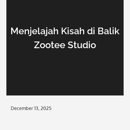
Menjelajah Kisah di Balik
Zootee Studio
Posted
December 13, 2025
on