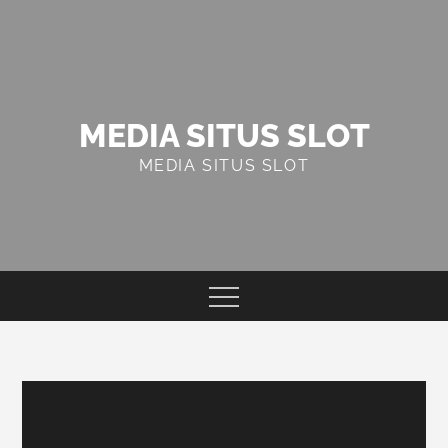
Skip
to
content
MEDIA SITUS SLOT
MEDIA SITUS SLOT