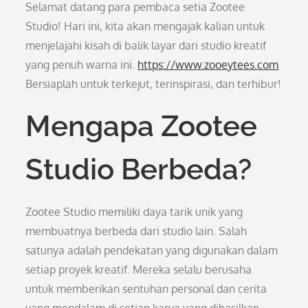
Selamat datang para pembaca setia Zootee
Studio! Hari ini, kita akan mengajak kalian untuk
menjelajahi kisah di balik layar dari studio kreatif
yang penuh warna ini.
https://www.zooeytees.com
Bersiaplah untuk terkejut, terinspirasi, dan terhibur!
Mengapa Zootee
Studio Berbeda?
Zootee Studio memiliki daya tarik unik yang
membuatnya berbeda dari studio lain. Salah
satunya adalah pendekatan yang digunakan dalam
setiap proyek kreatif. Mereka selalu berusaha
untuk memberikan sentuhan personal dan cerita