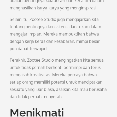
adalah pentingnya kolaborasi dan kerja tim dalam
menghasilkan karya-karya yang menginspirasi.
Selain itu, Zootee Studio juga mengajarkan kita
tentang pentingnya konsistensi dan tekad dalam
mengejar impian. Mereka membuktikan bahwa
dengan kerja keras dan kesabaran, mimpi besar
pun dapat terwujud.
Terakhir, Zootee Studio mengingatkan kita semua
untuk tidak pernah berhenti bermimpi dan terus
mengasah kreativitas. Mereka percaya bahwa
setiap orang memiliki potensi untuk menciptakan
sesuatu yang luar biasa, asalkan kita mau berusaha
dan tidak pernah menyerah.
Menikmati