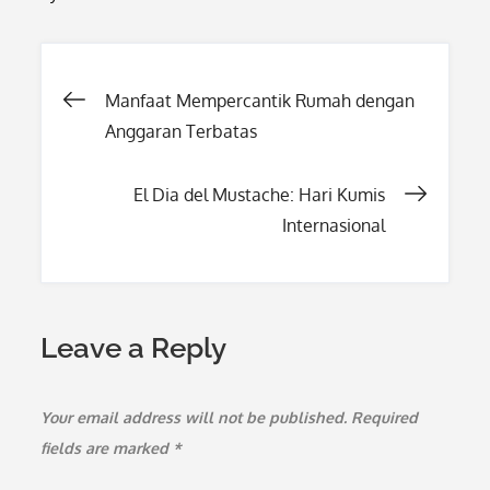
Post
Manfaat Mempercantik Rumah dengan
Anggaran Terbatas
navigation
El Dia del Mustache: Hari Kumis
Internasional
Leave a Reply
Your email address will not be published.
Required
fields are marked
*