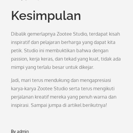
Kesimpulan
Dibalik gemerlapnya Zootee Studio, terdapat kisah
inspiratif dan pelajaran berharga yang dapat kita
petik. Studio ini membuktikan bahwa dengan
passion, kerja keras, dan tekad yang kuat, tidak ada
mimpi yang terlalu besar untuk dikejar.
Jadi, mari terus mendukung dan mengapresiasi
karya-karya Zootee Studio serta terus mengikuti
perjalanan kreatif mereka yang penuh warna dan
inspirasi. Sampai jumpa di artikel berikutnya!
By
admin