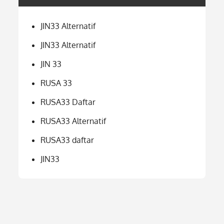
JIN33 Alternatif
JIN33 Alternatif
JIN 33
RUSA 33
RUSA33 Daftar
RUSA33 Alternatif
RUSA33 daftar
JIN33