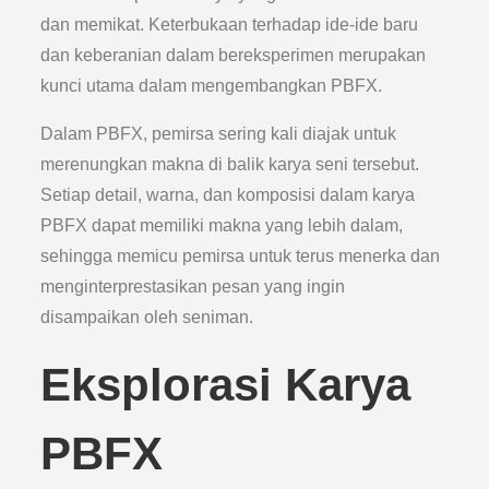
dan memikat. Keterbukaan terhadap ide-ide baru
dan keberanian dalam bereksperimen merupakan
kunci utama dalam mengembangkan PBFX.
Dalam PBFX, pemirsa sering kali diajak untuk
merenungkan makna di balik karya seni tersebut.
Setiap detail, warna, dan komposisi dalam karya
PBFX dapat memiliki makna yang lebih dalam,
sehingga memicu pemirsa untuk terus menerka dan
menginterprestasikan pesan yang ingin
disampaikan oleh seniman.
Eksplorasi Karya
PBFX