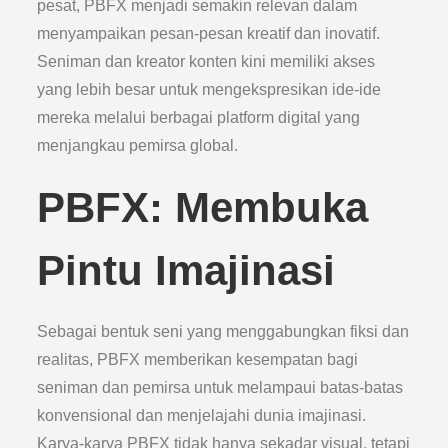
pesat, PBFX menjadi semakin relevan dalam
menyampaikan pesan-pesan kreatif dan inovatif.
Seniman dan kreator konten kini memiliki akses
yang lebih besar untuk mengekspresikan ide-ide
mereka melalui berbagai platform digital yang
menjangkau pemirsa global.
PBFX: Membuka
Pintu Imajinasi
Sebagai bentuk seni yang menggabungkan fiksi dan
realitas, PBFX memberikan kesempatan bagi
seniman dan pemirsa untuk melampaui batas-batas
konvensional dan menjelajahi dunia imajinasi.
Karya-karya PBFX tidak hanya sekadar visual, tetapi