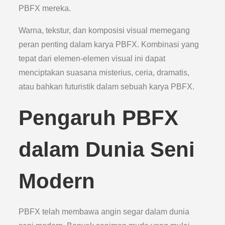
PBFX mereka.
Warna, tekstur, dan komposisi visual memegang
peran penting dalam karya PBFX. Kombinasi yang
tepat dari elemen-elemen visual ini dapat
menciptakan suasana misterius, ceria, dramatis,
atau bahkan futuristik dalam sebuah karya PBFX.
Pengaruh PBFX
dalam Dunia Seni
Modern
PBFX telah membawa angin segar dalam dunia