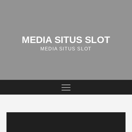
Skip
to
content
MEDIA SITUS SLOT
MEDIA SITUS SLOT