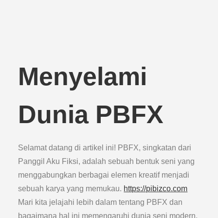
Menyelami
Dunia PBFX
Selamat datang di artikel ini! PBFX, singkatan dari
Panggil Aku Fiksi, adalah sebuah bentuk seni yang
menggabungkan berbagai elemen kreatif menjadi
sebuah karya yang memukau.
https://pibizco.com
Mari kita jelajahi lebih dalam tentang PBFX dan
bagaimana hal ini memengaruhi dunia seni modern.