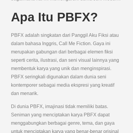
Apa Itu PBFX?
PBFX adalah singkatan dari Panggil Aku Fiksi atau
dalam bahasa Inggris, Call Me Fiction. Gaya ini
merupakan gabungan dari berbagai elemen fiksi
seperti cerita, ilustrasi, dan seni visual lainnya yang
membentuk karya yang unik dan menginspirasi.
PBFX seringkali digunakan dalam dunia seni
kontemporer sebagai media ekspresi yang kreatif
dan menarik.
Di dunia PBFX, imajinasi tidak memiliki batas.
Seniman yang menciptakan karya PBFX dapat
menggabungkan berbagai genre, tema, dan gaya
untuk menciptakan karya yang benar-benar orisinal