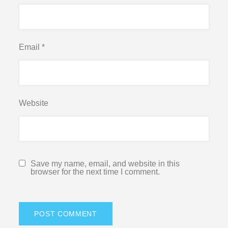
Email
*
Website
Save my name, email, and website in this
browser for the next time I comment.