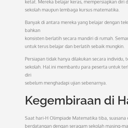
ketat. Mereka belajar keras, mempersiapkan diri 
sekolah maupun lembaga kursus matematika.
Banyak di antara mereka yang belajar dengan tek
bahkan
konsisten berlatih secara mandiri di rumah. Sema
untuk terus belajar dan berlatih sebaik mungkin.
Persiapan tidak hanya dilakukan secara individu, 
sekolah. Hal ini membantu para peserta untuk t
diri
sebelum menghadapi ujian sebenarnya.
Kegembiraan di H
Saat hari-H Olimpiade Matematika tiba, suasana d
berdatangan dengan seragam sekolah masing-mas