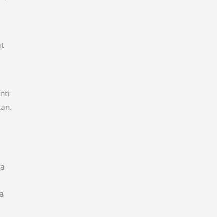
at
nti
kan.
ka
a