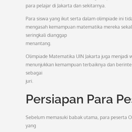
para pelajar di Jakarta dan sekitarnya.
Para siswa yang ikut serta dalam olimpiade ini tid
mengasah kemampuan matematika mereka sekal
seringkali dianggap
menantang.
Olimpiade Matematika UIN Jakarta juga menjadi 
menunjukkan kemampuan terbaiknya dan berinter
sebagai
juri.
Persiapan Para Pe
Sebelum memasuki babak utama, para peserta Oli
yang