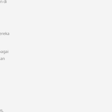
n di
mereka
bagai
aan
s,