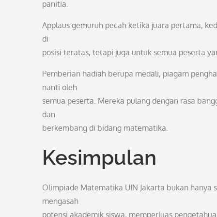
panitia.
Applaus gemuruh pecah ketika juara pertama, ke
di
posisi teratas, tetapi juga untuk semua peserta 
Pemberian hadiah berupa medali, piagam penghar
nanti oleh
semua peserta. Mereka pulang dengan rasa bangga
dan
berkembang di bidang matematika.
Kesimpulan
Olimpiade Matematika UIN Jakarta bukan hanya s
mengasah
potensi akademik siswa, memperluas pengetahua