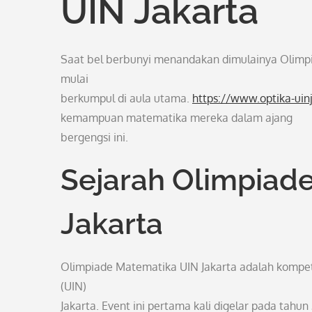
UIN Jakarta
Saat bel berbunyi menandakan dimulainya Olimpia
mulai
berkumpul di aula utama.
https://www.optika-uin
kemampuan matematika mereka dalam ajang
bergengsi ini.
Sejarah Olimpiad
Jakarta
Olimpiade Matematika UIN Jakarta adalah kompeti
(UIN)
Jakarta. Event ini pertama kali digelar pada tahun 