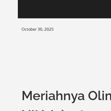
Posted
October 30, 2025
on
Meriahnya Oli