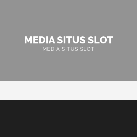
MEDIA SITUS SLOT
MEDIA SITUS SLOT