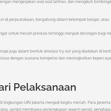
dengan mengerjakan soal-soal latihan, dan mengikuti bimbinga
un di perpustakaan, bergabung dalam kelompok belajar, atau
ngat untuk meraih prestasi tertinggi menjadi dorongan bagi 
tetapi juga dalam bentuk simulasi try out yang diadakan di ber
erbiasa dengan suasana kompetisi dan meningkatkan kepercay
ari Pelaksanaan
i lingkungan UIN Jakarta menjadi begitu meriah. Para peserta
ing, sambil membawa perlengkapan seperti pensil, penghapu