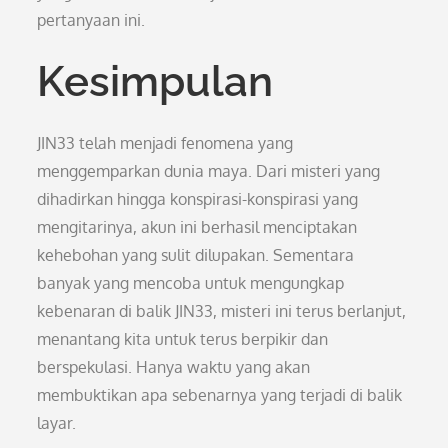
pertanyaan ini.
Kesimpulan
JIN33 telah menjadi fenomena yang
menggemparkan dunia maya. Dari misteri yang
dihadirkan hingga konspirasi-konspirasi yang
mengitarinya, akun ini berhasil menciptakan
kehebohan yang sulit dilupakan. Sementara
banyak yang mencoba untuk mengungkap
kebenaran di balik JIN33, misteri ini terus berlanjut,
menantang kita untuk terus berpikir dan
berspekulasi. Hanya waktu yang akan
membuktikan apa sebenarnya yang terjadi di balik
layar.