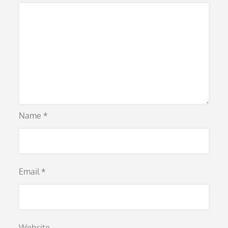
Name
*
Email
*
Website