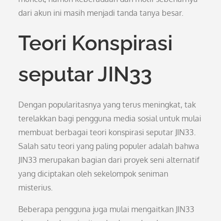
dari akun ini masih menjadi tanda tanya besar.
Teori Konspirasi
seputar JIN33
Dengan popularitasnya yang terus meningkat, tak
terelakkan bagi pengguna media sosial untuk mulai
membuat berbagai teori konspirasi seputar JIN33.
Salah satu teori yang paling populer adalah bahwa
JIN33 merupakan bagian dari proyek seni alternatif
yang diciptakan oleh sekelompok seniman
misterius.
Beberapa pengguna juga mulai mengaitkan JIN33