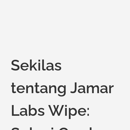
on
Sekilas
tentang Jamar
Labs Wipe: