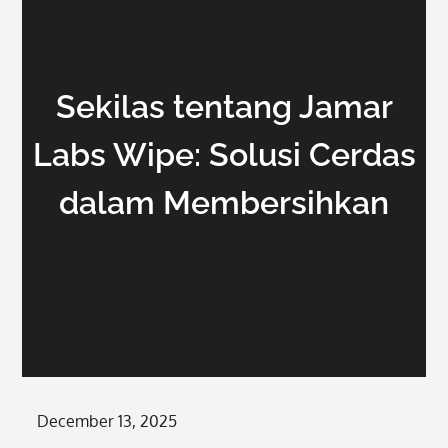
Sekilas tentang Jamar
Labs Wipe: Solusi Cerdas
dalam Membersihkan
Posted
December 13, 2025