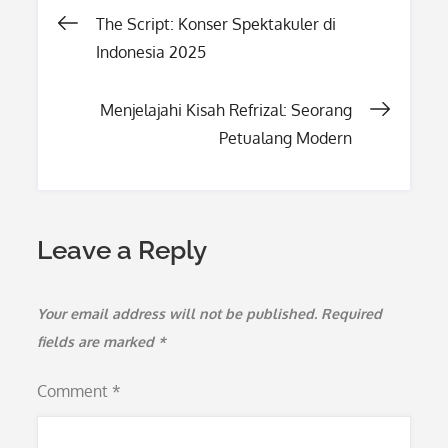
Post
The Script: Konser Spektakuler di
Indonesia 2025
navigation
Menjelajahi Kisah Refrizal: Seorang
Petualang Modern
Leave a Reply
Your email address will not be published.
Required
fields are marked
*
Comment
*