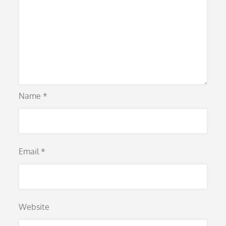
Name
*
Email
*
Website