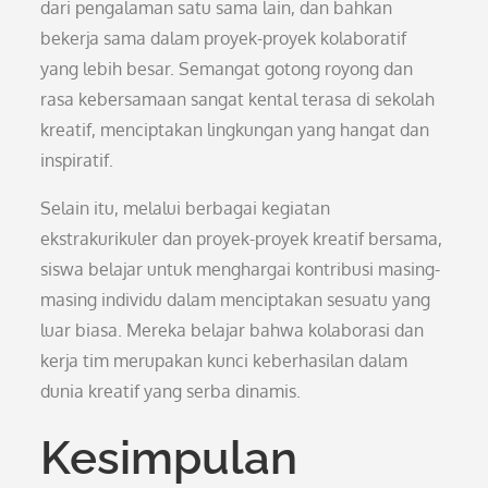
dari pengalaman satu sama lain, dan bahkan
bekerja sama dalam proyek-proyek kolaboratif
yang lebih besar. Semangat gotong royong dan
rasa kebersamaan sangat kental terasa di sekolah
kreatif, menciptakan lingkungan yang hangat dan
inspiratif.
Selain itu, melalui berbagai kegiatan
ekstrakurikuler dan proyek-proyek kreatif bersama,
siswa belajar untuk menghargai kontribusi masing-
masing individu dalam menciptakan sesuatu yang
luar biasa. Mereka belajar bahwa kolaborasi dan
kerja tim merupakan kunci keberhasilan dalam
dunia kreatif yang serba dinamis.
Kesimpulan