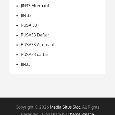
JIN33 Alternatif
JIN 33
RUSA 33
RUSA33 Daftar
RUSA33 Alternatif
RUSA33 daftar
JIN33
Copyright © 2026
Media Situs Slot
. All Rights
Reserved | Blog Diary by
Theme Palace