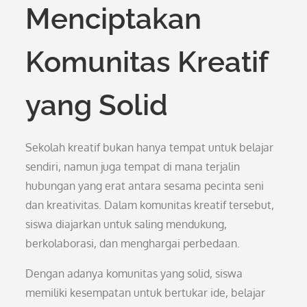
Menciptakan
Komunitas Kreatif
yang Solid
Sekolah kreatif bukan hanya tempat untuk belajar
sendiri, namun juga tempat di mana terjalin
hubungan yang erat antara sesama pecinta seni
dan kreativitas. Dalam komunitas kreatif tersebut,
siswa diajarkan untuk saling mendukung,
berkolaborasi, dan menghargai perbedaan.
Dengan adanya komunitas yang solid, siswa
memiliki kesempatan untuk bertukar ide, belajar