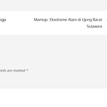
ogja
Mamuju: Eksotisme Alam di Ujung Barat
Sulawesi
ields are marked
*