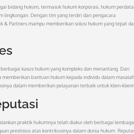
bagai bidang hukum, termasuk hukum korporasi, hukum perdata
 lingkungan. Dengan tim yang terdiri dari pengacara
tak & Partners mampu memberikan solusi hukum yang tepat d
es
i berbagai kasus hukum yang kompleks dan menantang. Dari
a memberikan bantuan hukum kepada individu dalam masala
asinya dalam memberikan pelayanan terbaik untuk klien-klien
putasi
alankan praktik hukumnya telah diakui oleh berbagai lembag
aan prestisius atas kontribusinya dalam dunia hukum. Reputa