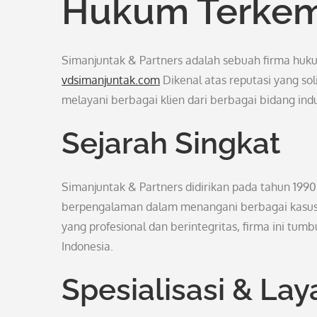
Hukum Terke
Simanjuntak & Partners adalah sebuah firma huk
vdsimanjuntak.com
Dikenal atas reputasi yang sol
melayani berbagai klien dari berbagai bidang indu
Sejarah Singkat
Simanjuntak & Partners didirikan pada tahun 19
berpengalaman dalam menangani berbagai kasus
yang profesional dan berintegritas, firma ini tu
Indonesia.
Spesialisasi & La