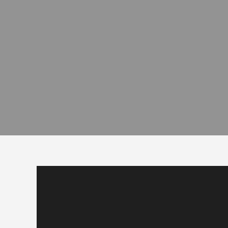
Skip
to
content