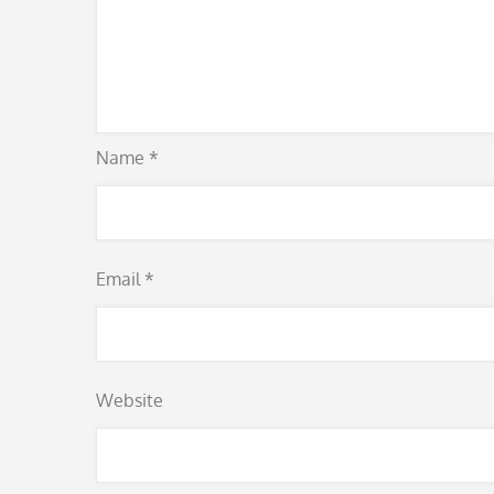
Name
*
Email
*
Website