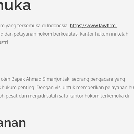
muka
um yang terkemuka di Indonesia.
https://www.lawfirm-
id dan pelayanan hukum berkualitas, kantor hukum ini telah
stri.
90 oleh Bapak Ahmad Simanjuntak, seorang pengacara yang
 hukum penting. Dengan visi untuk memberikan pelayanan h
mbuh pesat dan menjadi salah satu kantor hukum terkemuka di
yanan