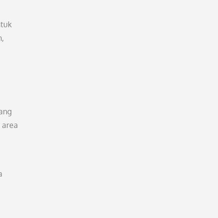
ntuk
n,
jang
 area
a