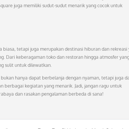
Square juga memiliki sudut-sudut menarik yang cocok untuk
biasa, tetapi juga merupakan destinasi hiburan dan rekreasi
. Dari keberagaman toko dan restoran hingga atmosfer yan
ng sulit untuk dilewatkan.
bukan hanya dapat berbelanja dengan nyaman, tetapi juga d
 berbagai kegiatan yang menarik. Jadi, jangan ragu untuk
abaya dan rasakan pengalaman berbeda di sana!