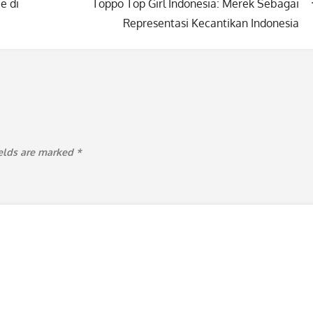
e di
Toppo Top Girl Indonesia: Merek Sebagai
Representasi Kecantikan Indonesia
ields are marked
*