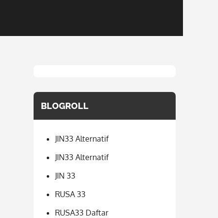
BLOGROLL
JIN33 Alternatif
JIN33 Alternatif
JIN 33
RUSA 33
RUSA33 Daftar