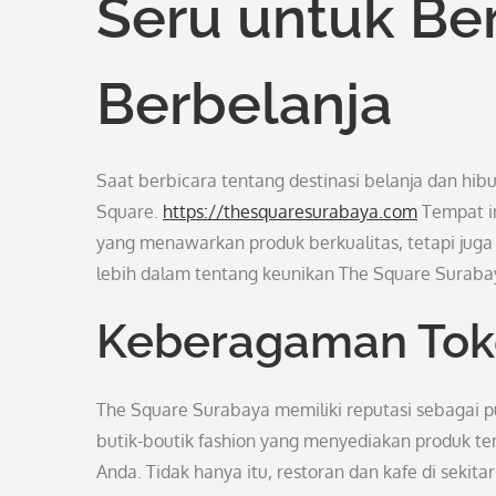
Seru untuk Be
Berbelanja
Saat berbicara tentang destinasi belanja dan hibu
Square.
https://thesquaresurabaya.com
Tempat in
yang menawarkan produk berkualitas, tetapi juga
lebih dalam tentang keunikan The Square Suraba
Keberagaman Tok
The Square Surabaya memiliki reputasi sebagai p
butik-boutik fashion yang menyediakan produk te
Anda. Tidak hanya itu, restoran dan kafe di sekit