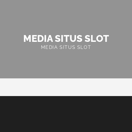
MEDIA SITUS SLOT
MEDIA SITUS SLOT