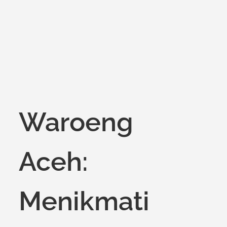
on
Waroeng
Aceh:
Menikmati