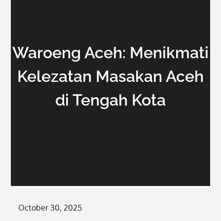
Waroeng Aceh: Menikmati
Kelezatan Masakan Aceh
di Tengah Kota
Posted
October 30, 2025