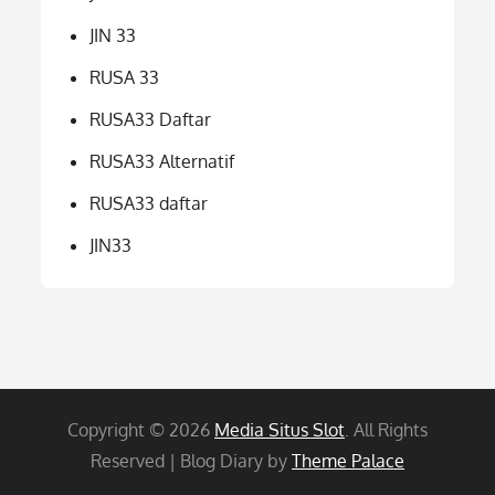
JIN 33
RUSA 33
RUSA33 Daftar
RUSA33 Alternatif
RUSA33 daftar
JIN33
Copyright © 2026
Media Situs Slot
. All Rights
Reserved | Blog Diary by
Theme Palace