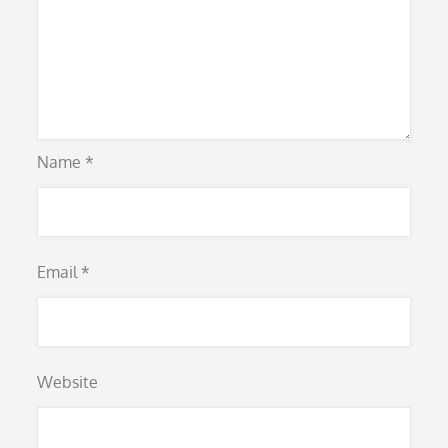
Name
*
Email
*
Website