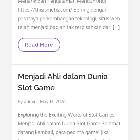
Menarik dari Pengalaman Mengunjungi
https://thisismetis.com/ Seiring dengan
pesatnya perkembangan teknologi, situs web
telah menjadi bagian tak terpisahkan dari […]
Membahas
Read More
Kisah
Menarik
Dari
Pengalaman
Mengunjungi
Menjadi Ahli dalam Dunia
Https://thisismetis.com/
Slot Game
Posted
By
admin
May 13, 2026
on
Exploring the Exciting World of Slot Games
Menjadi Ahli dalam Dunia Slot Game Selamat
datang kembali, para pecinta game! Jika