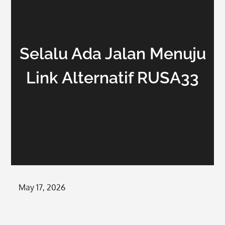
Selalu Ada Jalan Menuju
Link Alternatif RUSA33
Posted
May 17, 2026
on