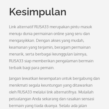
Kesimpulan
Link alternatif RUSA33 merupakan pintu masuk
menuju dunia permainan online yang seru dan
mengasyikkan. Dengan akses yang mudah,
keamanan yang terjamin, beragam permainan
menarik, serta berbagai keunggulan lainnya,
RUSA33 siap memberikan pengalaman bermain
terbaik bagi para pemain.
Jangan lewatkan kesempatan untuk bergabung dan
menikmati segala keuntungan yang ditawarkan
oleh RUSA33 melalui link alternatifnya. Mulailah
petualangan Anda sekarang dan rasakan sensasi
bermain yang tiada duanya. Selalu ada jalan