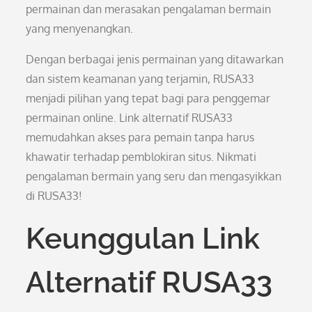
permainan dan merasakan pengalaman bermain
yang menyenangkan.
Dengan berbagai jenis permainan yang ditawarkan
dan sistem keamanan yang terjamin, RUSA33
menjadi pilihan yang tepat bagi para penggemar
permainan online. Link alternatif RUSA33
memudahkan akses para pemain tanpa harus
khawatir terhadap pemblokiran situs. Nikmati
pengalaman bermain yang seru dan mengasyikkan
di RUSA33!
Keunggulan Link
Alternatif RUSA33