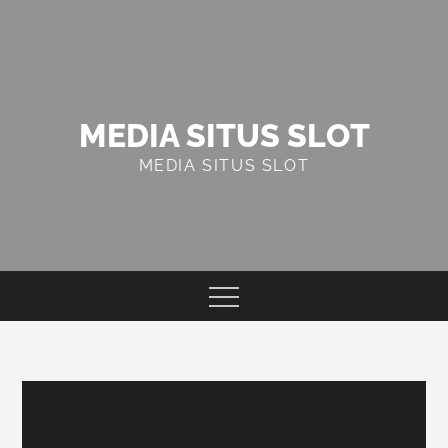
Skip
to
content
MEDIA SITUS SLOT
MEDIA SITUS SLOT