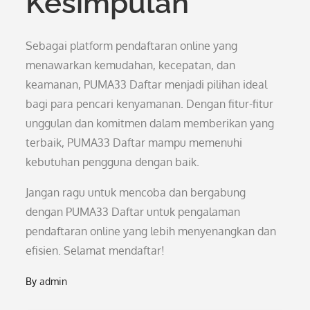
Kesimpulan
Sebagai platform pendaftaran online yang
menawarkan kemudahan, kecepatan, dan
keamanan, PUMA33 Daftar menjadi pilihan ideal
bagi para pencari kenyamanan. Dengan fitur-fitur
unggulan dan komitmen dalam memberikan yang
terbaik, PUMA33 Daftar mampu memenuhi
kebutuhan pengguna dengan baik.
Jangan ragu untuk mencoba dan bergabung
dengan PUMA33 Daftar untuk pengalaman
pendaftaran online yang lebih menyenangkan dan
efisien. Selamat mendaftar!
By
admin