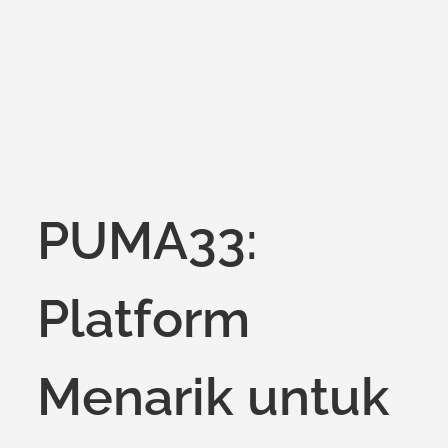
on
PUMA33:
Platform
Menarik untuk