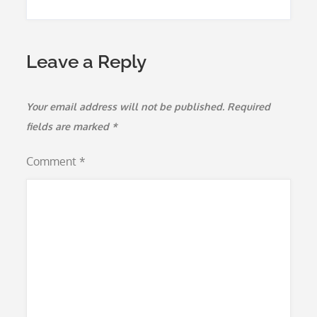
Leave a Reply
Your email address will not be published.
Required
fields are marked
*
Comment
*