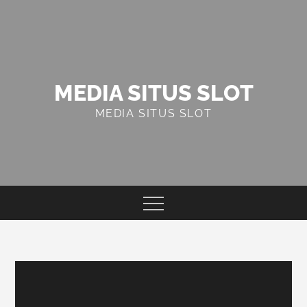
Skip
to
content
MEDIA SITUS SLOT
MEDIA SITUS SLOT