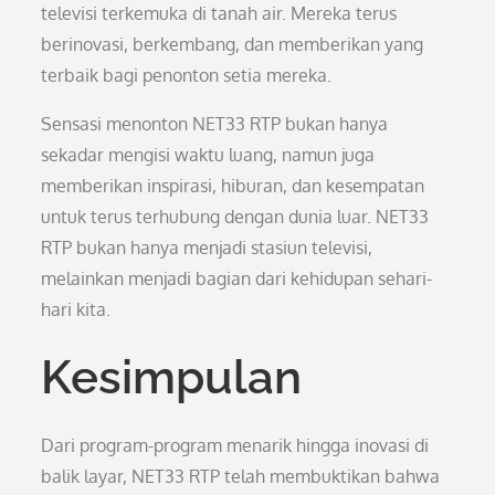
televisi terkemuka di tanah air. Mereka terus
berinovasi, berkembang, dan memberikan yang
terbaik bagi penonton setia mereka.
Sensasi menonton NET33 RTP bukan hanya
sekadar mengisi waktu luang, namun juga
memberikan inspirasi, hiburan, dan kesempatan
untuk terus terhubung dengan dunia luar. NET33
RTP bukan hanya menjadi stasiun televisi,
melainkan menjadi bagian dari kehidupan sehari-
hari kita.
Kesimpulan
Dari program-program menarik hingga inovasi di
balik layar, NET33 RTP telah membuktikan bahwa