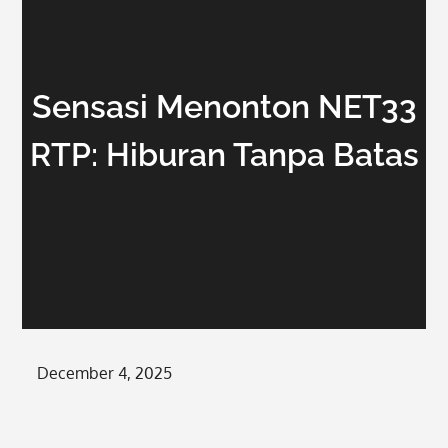
Sensasi Menonton NET33
RTP: Hiburan Tanpa Batas
Posted
December 4, 2025
on