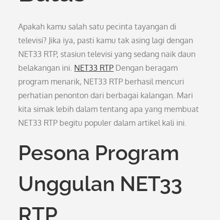
Apakah kamu salah satu pecinta tayangan di
televisi? Jika iya, pasti kamu tak asing lagi dengan
NET33 RTP, stasiun televisi yang sedang naik daun
belakangan ini.
NET33 RTP
Dengan beragam
program menarik, NET33 RTP berhasil mencuri
perhatian penonton dari berbagai kalangan. Mari
kita simak lebih dalam tentang apa yang membuat
NET33 RTP begitu populer dalam artikel kali ini.
Pesona Program
Unggulan NET33
RTP