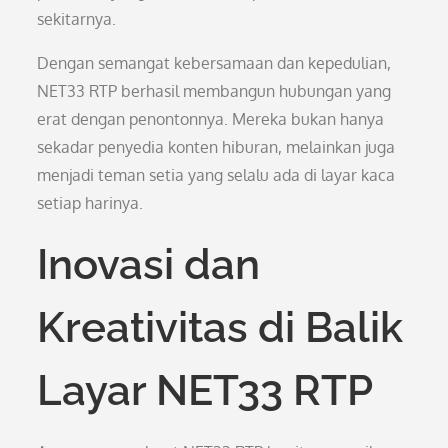
sekitarnya.
Dengan semangat kebersamaan dan kepedulian,
NET33 RTP berhasil membangun hubungan yang
erat dengan penontonnya. Mereka bukan hanya
sekadar penyedia konten hiburan, melainkan juga
menjadi teman setia yang selalu ada di layar kaca
setiap harinya.
Inovasi dan
Kreativitas di Balik
Layar NET33 RTP